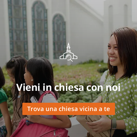
Vieni in chiesa con noi
Trova una chiesa vicina a te