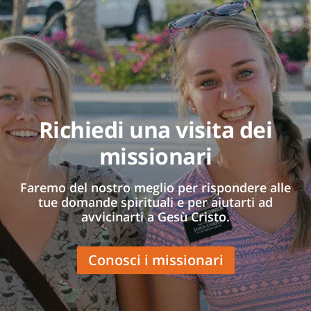
Richiedi una visita dei
missionari
Faremo del nostro meglio per rispondere alle
tue domande spirituali e per aiutarti ad
avvicinarti a Gesù Cristo.
Conosci i missionari