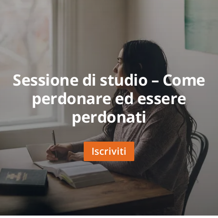
Sessione di studio – Come
perdonare ed essere
perdonati
Iscriviti