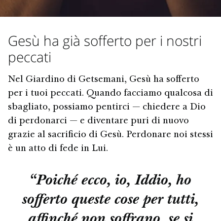
Gesù ha già sofferto per i nostri
peccati
Nel Giardino di Getsemani, Gesù ha sofferto
per i tuoi peccati. Quando facciamo qualcosa di
sbagliato, possiamo pentirci — chiedere a Dio
di perdonarci — e diventare puri di nuovo
grazie al sacrificio di Gesù. Perdonare noi stessi
è un atto di fede in Lui.
“Poiché ecco, io, Iddio, ho
sofferto queste cose per tutti,
affinché non soffrano, se si