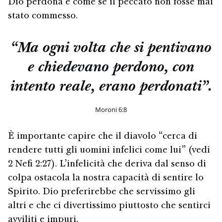
Dio perdona è come se il peccato non fosse mai
stato commesso.
“Ma ogni volta che si pentivano
e chiedevano perdono, con
intento reale, erano perdonati”.
Moroni 6:8
È importante capire che il diavolo “cerca di
rendere tutti gli uomini infelici come lui” (vedi
2 Nefi 2:27). L’infelicità che deriva dal senso di
colpa ostacola la nostra capacità di sentire lo
Spirito. Dio preferirebbe che servissimo gli
altri e che ci divertissimo piuttosto che sentirci
avviliti e impuri.