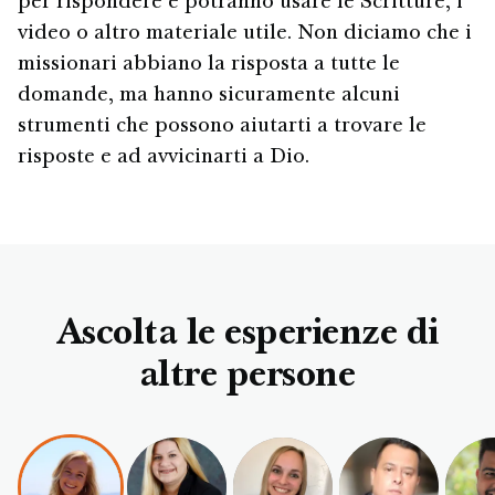
per rispondere e potranno usare le Scritture, i
video o altro materiale utile. Non diciamo che i
missionari abbiano la risposta a tutte le
domande, ma hanno sicuramente alcuni
strumenti che possono aiutarti a trovare le
risposte e ad avvicinarti a Dio.
Ascolta le esperienze di
altre persone