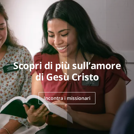
Scopri di più sull’amore
di Gesù Cristo
Incontra i missionari