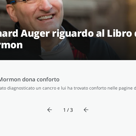
hard Auger riguardo al Libro 
rmon
i Mormon dona conforto
ato diagnosticato un cancro e lui ha trovato conforto nelle pagine d
1 / 3