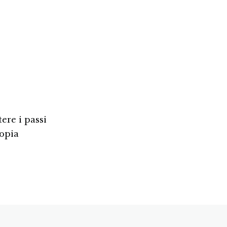
ere i passi
opia