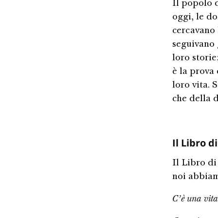
Il popolo 
oggi, le do
cercavano 
seguivano 
loro storie
è la prova 
loro vita.
che della 
Il Libro 
Il Libro d
noi abbiam
C’è una vit