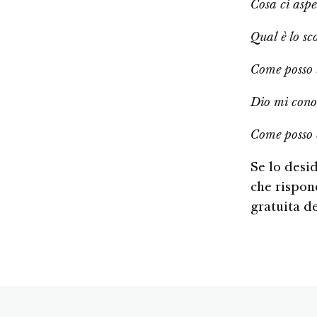
Cosa ci aspe
Qual è lo sc
Come posso t
Dio mi conos
Come posso e
Se lo desid
che rispon
gratuita d