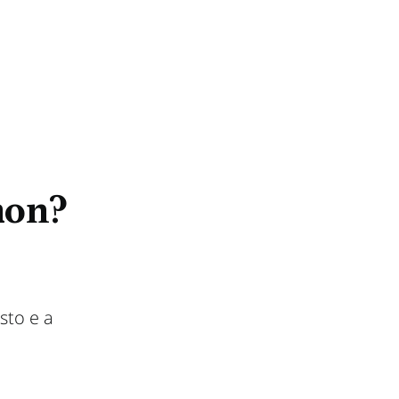
mon?
sto e a