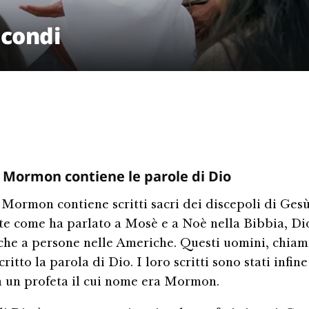
econdi
di Mormon contiene le parole di Dio
i Mormon contiene scritti sacri dei discepoli di Gesù
e come ha parlato a Mosè e a Noè nella Bibbia, Di
che a persone nelle Americhe. Questi uomini, chiama
ritto la parola di Dio. I loro scritti sono stati infine
a un profeta il cui nome era Mormon.