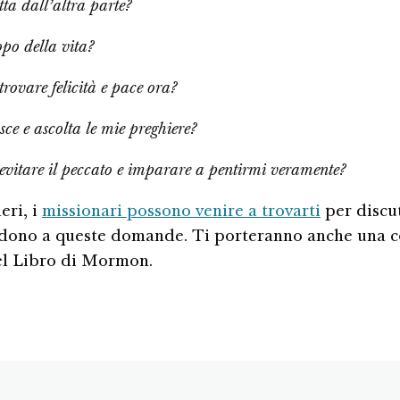
tta dall’altra parte?
opo della vita?
rovare felicità e pace ora?
ce e ascolta le mie preghiere?
vitare il peccato e imparare a pentirmi veramente?
eri, i
missionari possono venire a trovarti
per discut
dono a queste domande. Ti porteranno anche una c
el Libro di Mormon.