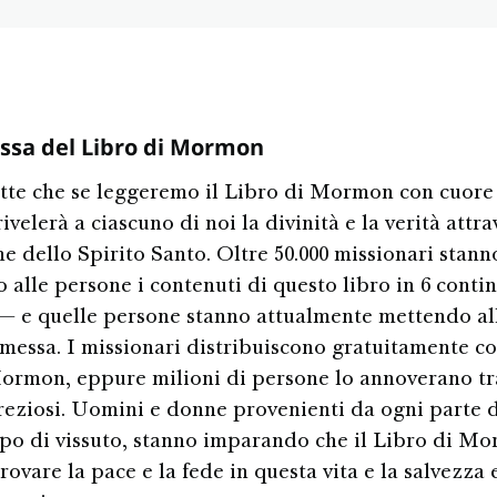
ssa del Libro di Mormon
te che se leggeremo il Libro di Mormon con cuore
rivelerà a ciascuno di noi la divinità e la verità attr
ne dello Spirito Santo. Oltre 50.000 missionari stann
alle persone i contenuti di questo libro in 6 contin
 — e quelle persone stanno attualmente mettendo al
messa. I missionari distribuiscono gratuitamente co
ormon, eppure milioni di persone lo annoverano tra
reziosi. Uomini e donne provenienti da ogni parte 
ipo di vissuto, stanno imparando che il Libro di M
trovare la pace e la fede in questa vita e la salvezza