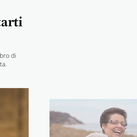
arti
ibro di
ta.