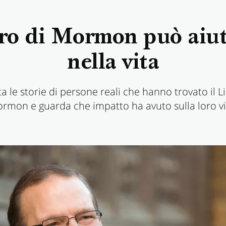
ro di Mormon può aiut
nella vita
a le storie di persone reali che hanno trovato il L
rmon e guarda che impatto ha avuto sulla loro vi