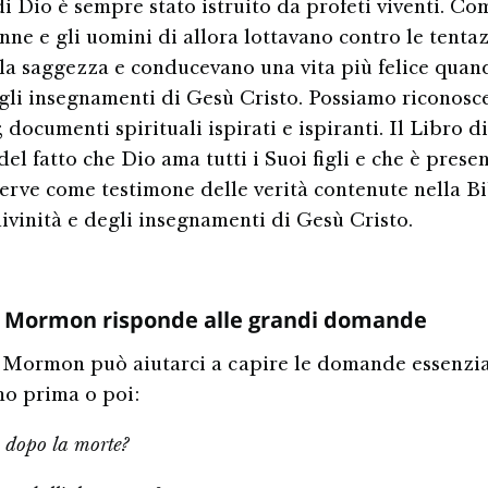
di Dio è sempre stato istruito da profeti viventi. Co
nne e gli uomini di allora lottavano contro le tentaz
la saggezza e conducevano una vita più felice quan
gli insegnamenti di Gesù Cristo. Possiamo riconosce
; documenti spirituali ispirati e ispiranti. Il Libro
del fatto che Dio ama tutti i Suoi figli e che è prese
 Serve come testimone delle verità contenute nella Bi
divinità e degli insegnamenti di Gesù Cristo.
di Mormon risponde alle grandi domande
i Mormon può aiutarci a capire le domande essenzial
o prima o poi:
a dopo la morte?