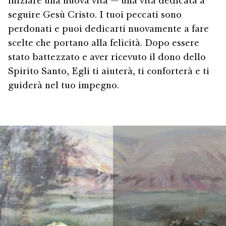
iniziare una nuova vita — una vita dedicata a
seguire Gesù Cristo. I tuoi peccati sono
perdonati e puoi dedicarti nuovamente a fare
scelte che portano alla felicità. Dopo essere
stato battezzato e aver ricevuto il dono dello
Spirito Santo, Egli ti aiuterà, ti conforterà e ti
guiderà nel tuo impegno.