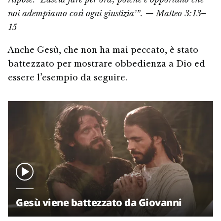
rispose: ‘Lascia fare per ora; poiché è opportuno che
noi adempiamo così ogni giustizia’”. — Matteo 3:13–
15
Anche Gesù, che non ha mai peccato, è stato
battezzato per mostrare obbedienza a Dio ed
essere l’esempio da seguire.
Gesù viene battezzato da Giovanni