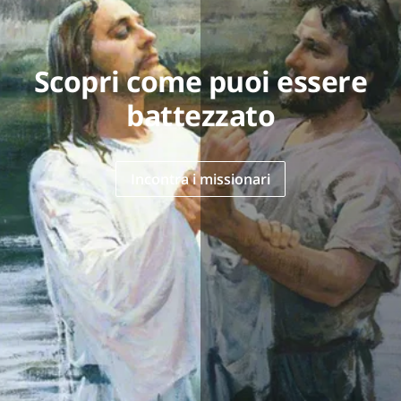
Scopri come puoi essere
battezzato
Incontra i missionari