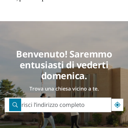
Benvenuto! Saremmo
entusiasti di vederti
domenica.
Trova una chiesa vicino a te.
Inserisci l’indirizzo completo
Inserisci
l’indirizzo