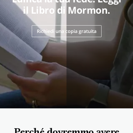
il Libro di Mormon.
Richiedi una copia gratuita
Perché dovremmo avere