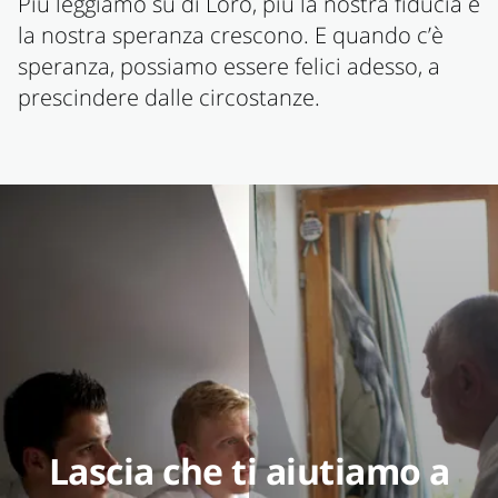
Più leggiamo su di Loro, più la nostra fiducia e
la nostra speranza crescono. E quando c’è
speranza, possiamo essere felici adesso, a
prescindere dalle circostanze.
Lascia che ti aiutiamo a