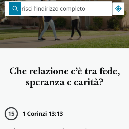
Inserisci l’indirizzo completo
Inserisci
l’indirizzo
completo
Che relazione c’è tra fede,
speranza e carità?
15
1 Corinzi 13:13