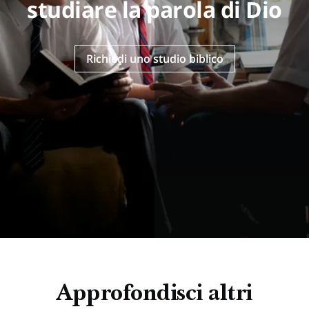
studiare la parola di Dio
Richiedi uno studio biblico
Approfondisci altri