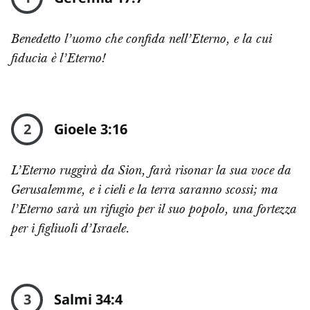
Benedetto l’uomo che confida nell’Eterno, e la cui
fiducia è l’Eterno!
2
Gioele 3:16
L’Eterno ruggirà da Sion, farà risonar la sua voce da
Gerusalemme, e i cieli e la terra saranno scossi; ma
l’Eterno sarà un rifugio per il suo popolo, una fortezza
per i figliuoli d’Israele.
3
Salmi 34:4