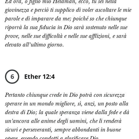
Ed ora, o figlio mio Helaman, ecco, tu sei nella
giovinezza e perciò ti supplico di voler ascoltare le mie
parole e di imparare da me; poiché so che chiunque
riporrà la sua fiducia in Dio sarà sostenuto nelle sue
prove, nelle sue difficoltà e nelle sue afflizioni, e sarà
elevato all’ultimo giorno.
6
Ether 12:4
Pertanto chiunque crede in Dio potrà con sicurezza
sperare in un mondo migliore, sì, anzi, un posto alla
destra di Dio; la quale speranza viene dalla fede e dà
un’ancora alle anime degli uomini, che li renderà
sicuri e perseveranti, sempre abbondanti in buone
opere, essendo condotti a glorificare Dio.