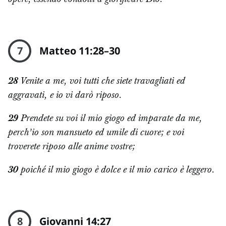
7
Matteo 11:28–30
28
Venite a me, voi tutti che siete travagliati ed
aggravati, e io vi darò riposo.
29
Prendete su voi il mio giogo ed imparate da me,
perch’io son mansueto ed umile di cuore; e voi
troverete riposo alle anime vostre;
30
poiché il mio giogo è dolce e il mio carico è leggero.
8
Giovanni 14:27