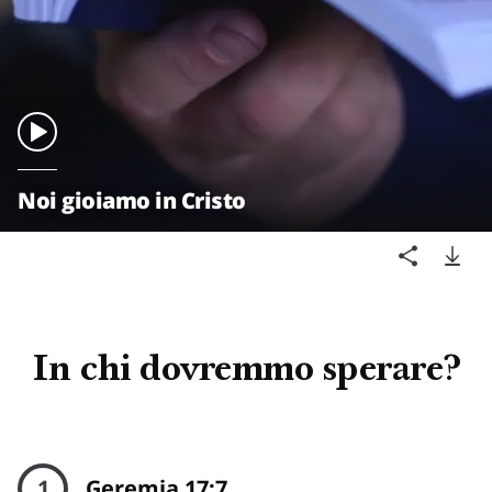
Noi gioiamo in Cristo
In chi dovremmo sperare?
1
Geremia 17:7