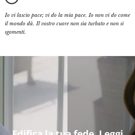
Io vi lascio pace; vi do la mia pace. Io non vi do come
il mondo dà. Il vostro cuore non sia turbato e non si
sgomenti.
Edifica la tua fede. Leggi