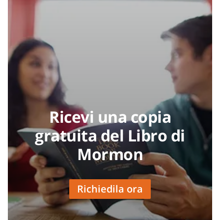
Ricevi una copia
gratuita del Libro di
Mormon
Richiedila ora