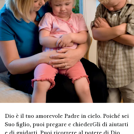
Dio è il tuo amorevole Padre in cielo. Poiché sei
Suo figlio, puoi pregare e chiederGli di aiutarti
e di guidarti. Puoi ricorrere al potere di Dio