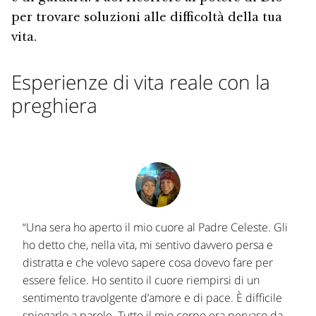
per trovare soluzioni alle difficoltà della tua
vita.
Esperienze di vita reale con la
preghiera
“Una sera ho aperto il mio cuore al Padre Celeste. Gli
ho detto che, nella vita, mi sentivo davvero persa e
distratta e che volevo sapere cosa dovevo fare per
essere felice. Ho sentito il cuore riempirsi di un
sentimento travolgente d’amore e di pace. È difficile
spiegarlo a parole. Tutto il mio corpo era pervaso da