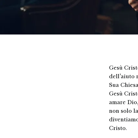
Gesù Crist
dell’aiuto 
Sua Chiesa
Gesù Cristo
amare Dio,
non solo l
diventiamo
Cristo.