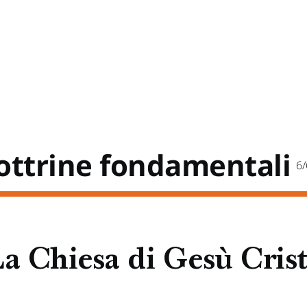
ottrine fondamentali
6/
a Chiesa di Gesù Cris