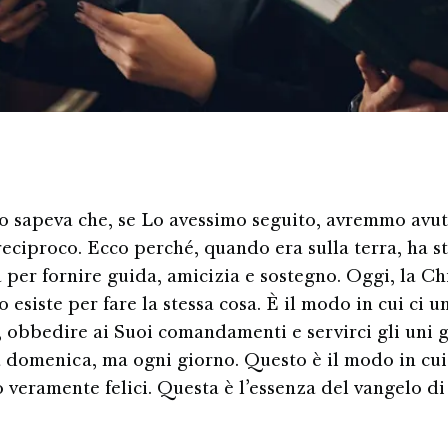
o sapeva che, se Lo avessimo seguito, avremmo avu
reciproco. Ecco perché, quando era sulla terra, ha st
 per fornire guida, amicizia e sostegno. Oggi, la Ch
 esiste per fare la stessa cosa. È il modo in cui ci 
 obbedire ai Suoi comandamenti e servirci gli uni gli
a domenica, ma ogni giorno. Questo è il modo in cui
 veramente felici. Questa è l’essenza del vangelo d