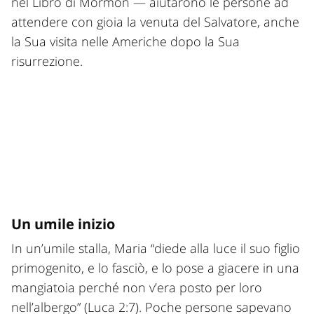
nel Libro di Mormon — aiutarono le persone ad
attendere con gioia la venuta del Salvatore, anche
la Sua visita nelle Americhe dopo la Sua
risurrezione.
Un umile inizio
In un’umile stalla, Maria “diede alla luce il suo figlio
primogenito, e lo fasciò, e lo pose a giacere in una
mangiatoia perché non v’era posto per loro
nell’albergo” (Luca 2:7). Poche persone sapevano