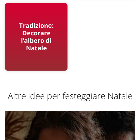
Tradizione:
Decorare
l’albero di
Natale
Altre idee per festeggiare Natale