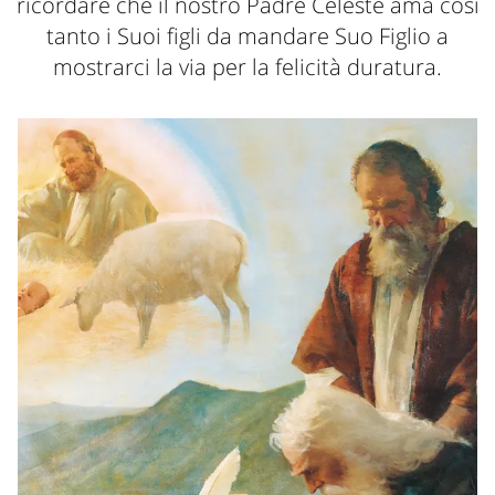
ricordare che il nostro Padre Celeste ama così
tanto i Suoi figli da mandare Suo Figlio a
mostrarci la via per la felicità duratura.