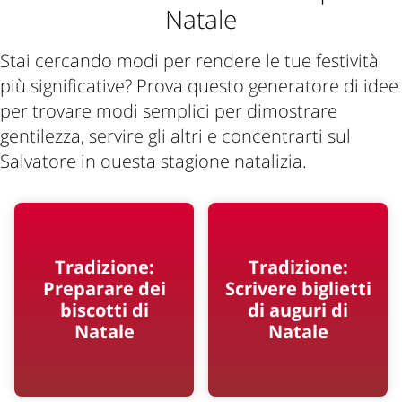
alle madri offre la privacy necessaria per
Natale
allattare o per altre esigenze.
Stai cercando modi per rendere le tue festività
più significative? Prova questo generatore di idee
per trovare modi semplici per dimostrare
gentilezza, servire gli altri e concentrarti sul
Salvatore in questa stagione natalizia.
Tradizione:
Tradizione:
Preparare dei
Scrivere biglietti
biscotti di
di auguri di
Natale
Natale