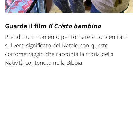
Guarda il film
Il Cristo bambino
Prenditi un momento per tornare a concentrarti
sul vero significato del Natale con questo
cortometraggio che racconta la storia della
Natività contenuta nella Bibbia.