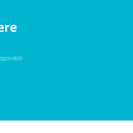
ere
sponibili