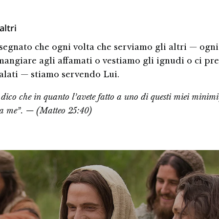
altri
segnato che ogni volta che serviamo gli altri — ogni
angiare agli affamati o vestiamo gli ignudi o ci p
alati — stiamo servendo Lui.
 dico che in quanto l’avete fatto a uno di questi miei minimi 
o a me”. — (Matteo 25:40)