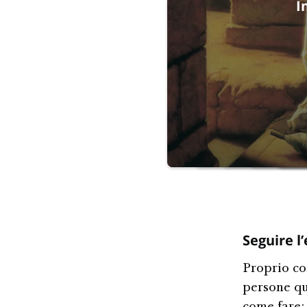
I
Seguire l
Proprio co
persone qu