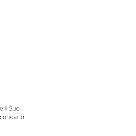
 il Suo
rcondano.