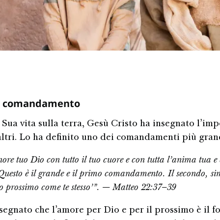
o comandamento
 Sua vita sulla terra, Gesù Cristo ha insegnato l’im
altri. Lo ha definito uno dei comandamenti più gran
nore tuo Dio con tutto il tuo cuore e con tutta l’anima tua e 
Questo è il grande e il primo comandamento. Il secondo, sim
uo prossimo come te stesso’”. — Matteo 22:37–39
segnato che l’amore per Dio e per il prossimo è il