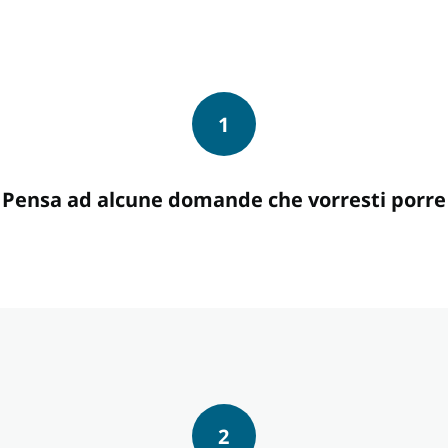
1
Pensa ad alcune domande che vorresti porre
2