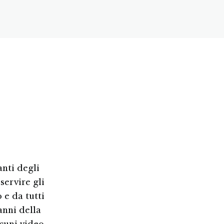
nti degli
servire gli
 e da tutti
anni della