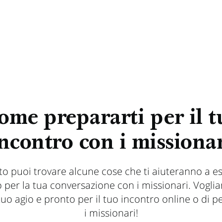
ome prepararti per il t
ncontro con i missiona
to puoi trovare alcune cose che ti aiuteranno a e
 per la tua conversazione con i missionari. Vogli
 tuo agio e pronto per il tuo incontro online o di 
i missionari!