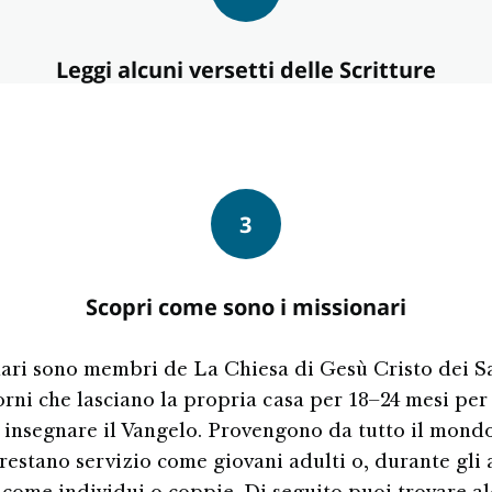
Leggi alcuni versetti delle Scritture
3
Scopri come sono i missionari
nari sono membri de La Chiesa di Gesù Cristo dei Sa
rni che lasciano la propria casa per 18–24 mesi per 
r insegnare il Vangelo. Provengono da tutto il mondo
Prestano servizio come giovani adulti o, durante gli 